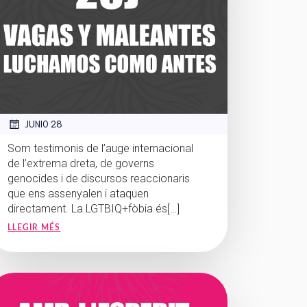
JUNIO 28
Som testimonis de l’auge internacional
de l’extrema dreta, de governs
genocides i de discursos reaccionaris
que ens assenyalen i ataquen
directament. La LGTBIQ+fòbia és[…]
LLEGIR MÉS