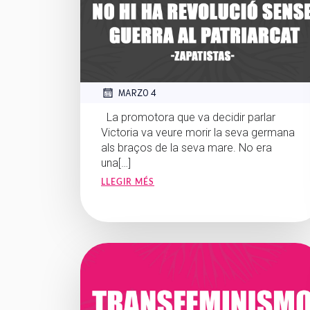
MARZO 4
La promotora que va decidir parlar
Victoria va veure morir la seva germana
als braços de la seva mare. No era
una[…]
LLEGIR MÉS