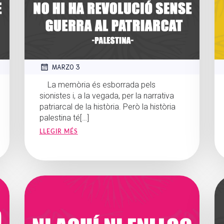
MARZO 3
La memòria és esborrada pels
sionistes i, a la vegada, per la narrativa
patriarcal de la història. Però la història
palestina té[…]
LLEGIR MÉS