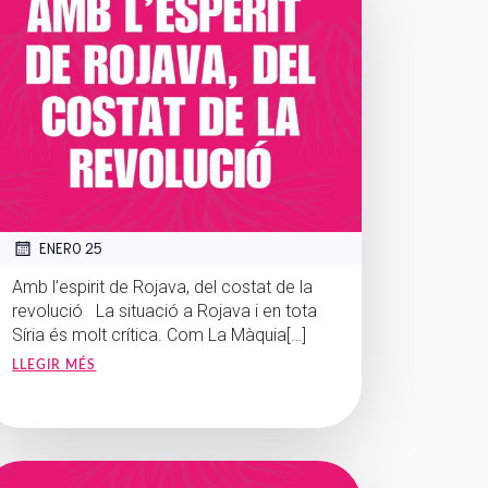
ENERO 25
Amb l’espirit de Rojava, del costat de la
revolució La situació a Rojava i en tota
Síria és molt crítica. Com La Màquia[…]
LLEGIR MÉS