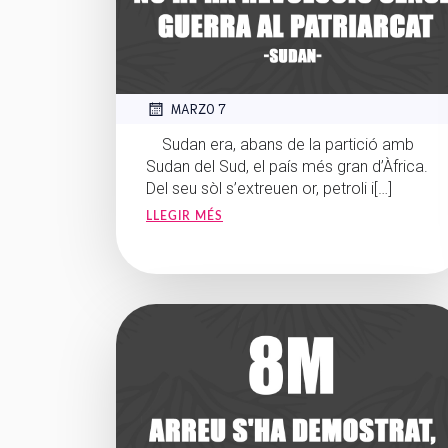
MARZO 7
Sudan era, abans de la partició amb
Sudan del Sud, el país més gran d’Àfrica.
Del seu sòl s’extreuen or, petroli i[…]
LLEGIR MÉS