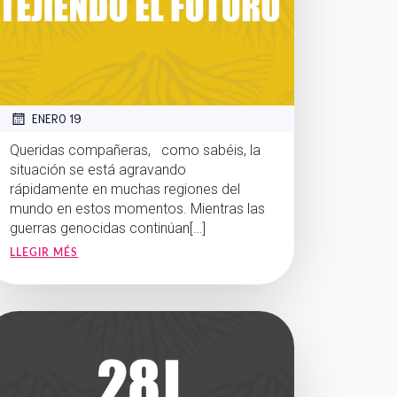
ENERO 19
Queridas compañeras, como sabéis, la
situación se está agravando
rápidamente en muchas regiones del
mundo en estos momentos. Mientras las
guerras genocidas continúan[…]
LLEGIR MÉS