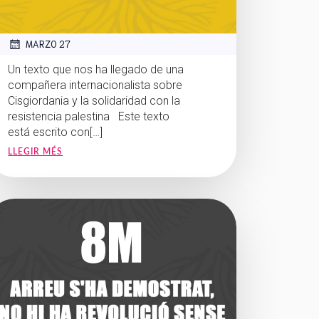
MARZO 27
Un texto que nos ha llegado de una
compañera internacionalista sobre
Cisgiordania y la solidaridad con la
resistencia palestina Este texto
está escrito con[…]
LLEGIR MÉS