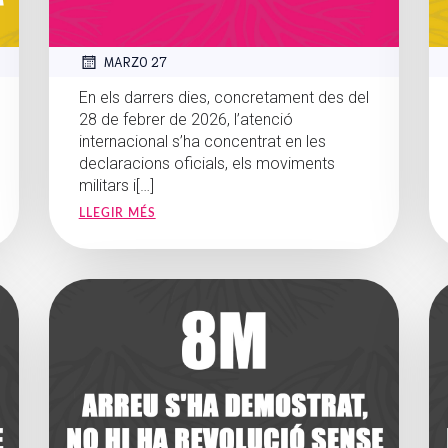
MARZO 27
En els darrers dies, concretament des del
28 de febrer de 2026, l’atenció
internacional s’ha concentrat en les
declaracions oficials, els moviments
militars i[…]
LLEGIR MÉS