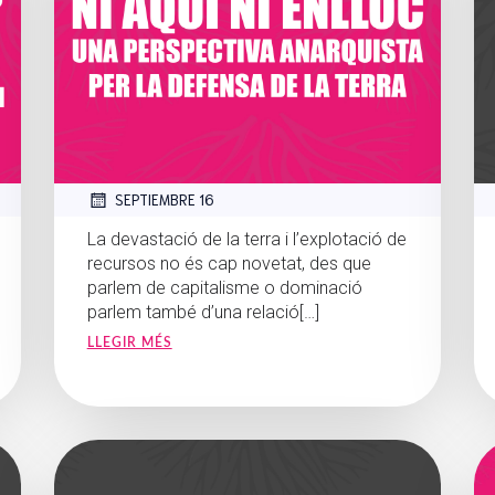
SEPTIEMBRE 16
La devastació de la terra i l’explotació de
recursos no és cap novetat, des que
parlem de capitalisme o dominació
parlem també d’una relació[…]
LLEGIR MÉS