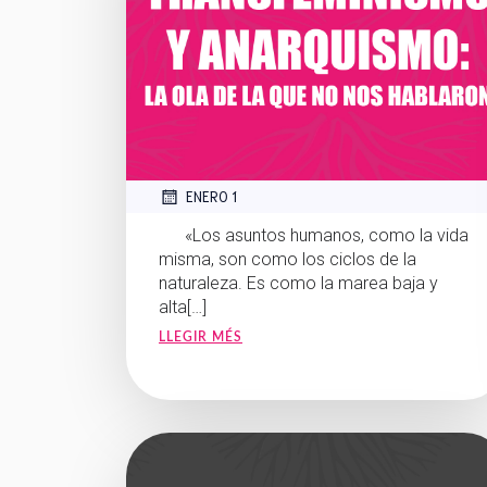
ENERO 1
«Los asuntos humanos, como la vida
misma, son como los ciclos de la
naturaleza. Es como la marea baja y
alta[…]
LLEGIR MÉS