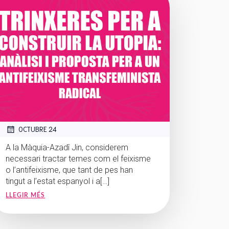
OCTUBRE 24
A la Màquia-Azadî Jin, considerem
necessari tractar temes com el feixisme
o l’antifeixisme, que tant de pes han
tingut a l’estat espanyol i a[…]
LLEGIR MÉS