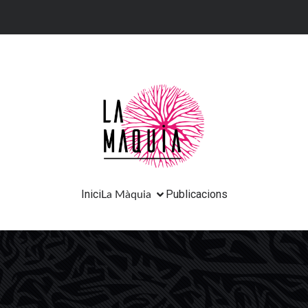
Inici
Publicacions
La Màquia