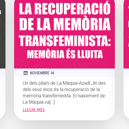
NOVIEMBRE 14
Un dels pilars de La Màquia-Azadî Jin des
dels seus inicis és la recuperació de la
memòria transfeminista. El naixement de
La Màquia va[…]
LLEGIR MÉS