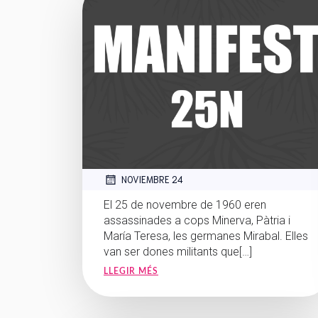
NOVIEMBRE 24
El 25 de novembre de 1960 eren
assassinades a cops Minerva, Pàtria i
María Teresa, les germanes Mirabal. Elles
van ser dones militants que[…]
LLEGIR MÉS