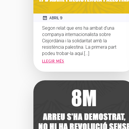
ABRIL 9
Segon relat que ens ha arribat d’una
companya internacionalista sobre
Cisjordània i la solidaritat amb la
resistència palestina. La primera part
podeu trobar-la aquí.[…]
LLEGIR MÉS