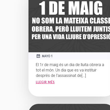
MAYO 1
El 1r de maig és un dia de lluita obrera a
tot el món. Un dia que es va instituir
després de l’assassinat de[…]
LLEGIR MÉS