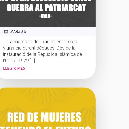
MARZO 5
La memòria de l’Iran ha estat sota
vigilància durant dècades. Des de la
instauració de la República Islàmica de
l’Iran el 1979,[…]
LLEGIR MÉS