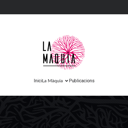
Inici
Publicacions
La Màquia