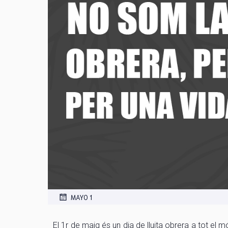
MAYO 1
El 1r de maig és un dia de lluita obrera a tot el 