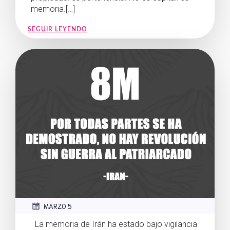
memoria.[…]
SEGUIR LEYENDO
MARZO 5
La memoria de Irán ha estado bajo vigilancia