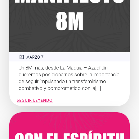
MARZO 7
Un 8M más, desde La Màquia – Azadî Jîn,
queremos posicionarnos sobre la importancia
de seguir impulsando un transfeminismo
combativo y comprometido con la[…]
SEGUIR LEYENDO