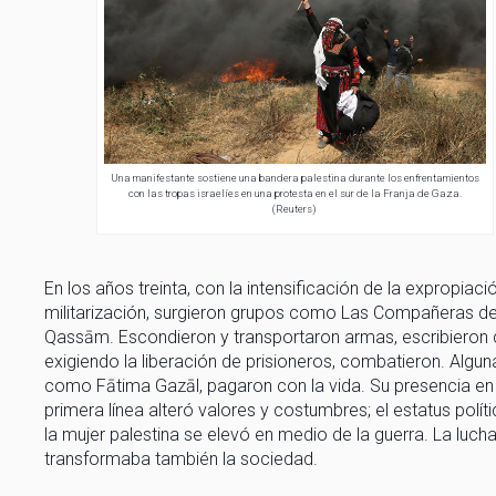
Una manifestante sostiene una bandera palestina durante los enfrentamientos
con las tropas israelíes en una protesta en el sur de la Franja de Gaza.
(Reuters)
En los años treinta, con la intensificación de la expropiació
militarización, surgieron grupos como Las Compañeras de
Qassām. Escondieron y transportaron armas, escribieron 
exigiendo la liberación de prisioneros, combatieron. Algun
como Fātima Gazāl, pagaron con la vida. Su presencia en 
primera línea alteró valores y costumbres; el estatus polít
la mujer palestina se elevó en medio de la guerra. La luch
transformaba también la sociedad.