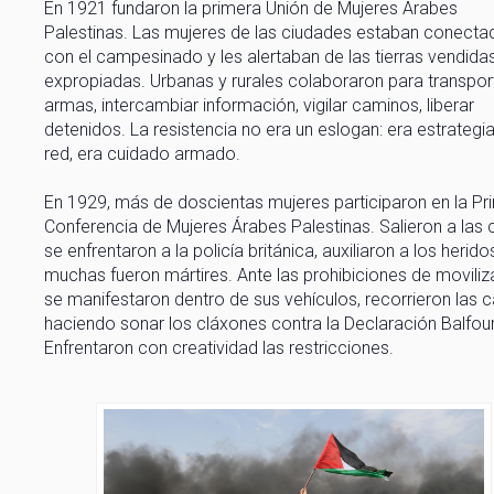
En 1921 fundaron la primera Unión de Mujeres Árabes
Palestinas. Las mujeres de las ciudades estaban conecta
con el campesinado y les alertaban de las tierras vendida
expropiadas. Urbanas y rurales colaboraron para transpor
armas, intercambiar información, vigilar caminos, liberar
detenidos. La resistencia no era un eslogan: era estrategia
red, era cuidado armado.
En 1929, más de doscientas mujeres participaron en la Pr
Conferencia de Mujeres Árabes Palestinas. Salieron a las c
se enfrentaron a la policía británica, auxiliaron a los herido
muchas fueron mártires. Ante las prohibiciones de moviliz
se manifestaron dentro de sus vehículos, recorrieron las c
haciendo sonar los cláxones contra la Declaración Balfour
Enfrentaron con creatividad las restricciones.