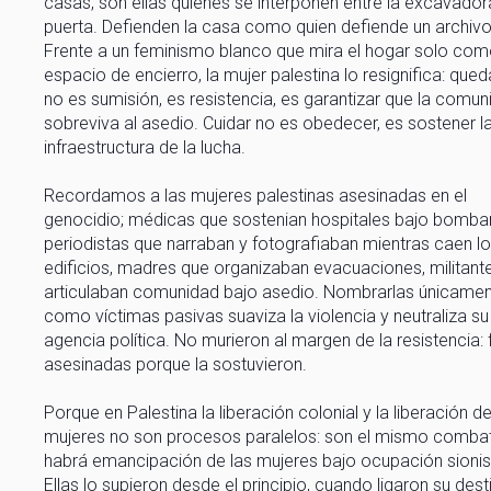
casas, son ellas quienes se interponen entre la excavadora
puerta. Defienden la casa como quien defiende un archivo
Frente a un feminismo blanco que mira el hogar solo co
espacio de encierro, la mujer palestina lo resignifica: que
no es sumisión, es resistencia, es garantizar que la comun
sobreviva al asedio. Cuidar no es obedecer, es sostener l
infraestructura de la lucha.
Recordamos a las mujeres palestinas asesinadas en el
genocidio; médicas que sostenian hospitales bajo bomba
periodistas que narraban y fotografiaban mientras caen l
edificios, madres que organizaban evacuaciones, militant
articulaban comunidad bajo asedio. Nombrarlas únicame
como víctimas pasivas suaviza la violencia y neutraliza su
agencia política. No murieron al margen de la resistencia:
asesinadas porque la sostuvieron.
Porque en Palestina la liberación colonial y la liberación de
mujeres no son procesos paralelos: son el mismo comba
habrá emancipación de las mujeres bajo ocupación sionis
Ellas lo supieron desde el principio, cuando ligaron su dest