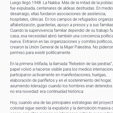
Luego llegó 1948. La Nakba. Más de la mitad de la poblac
fue expulsada, centenares de aldeas destruidas. En medio
desarraigo, ellas fundaron asociaciones de asistencia,
hospitales, clínicas. En los campos de refugiados organiz
alfabetización, guarderías, apoyo a presos y a sus familias
Cuando la supervivencia familiar dependió de su trabajo f
casa, esa necesidad abrió también una conciencia polític
nueva. Entraron en las organizaciones y comités políticos,
crearon la Unión General de la Mujer Palestina. No pidiero
permiso para existir políticamente.
En la primera Intifada, la llamada “Rebelión de las piedras”,
papel volvió a hacerse visible para los medios internacion
participaron activamente en manifestaciones, huelgas,
elaboración de panfletos y en el sostenimiento del hogar,
asumiendo liderazgo cuando los hombres eran detenidos
no era novedad: era continuidad histórica.
Hoy, cuando una de las principales estrategias del proyec
colonial sigue siendo la expulsión y la demolición masiva 