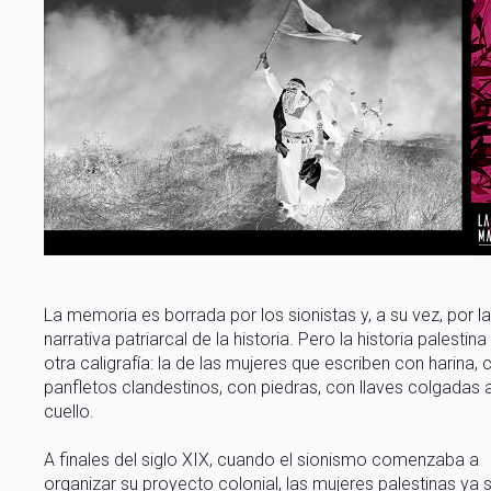
La memoria es borrada por los sionistas y, a su vez, por la
narrativa patriarcal de la historia. Pero la historia palestina
otra caligrafía: la de las mujeres que escriben con harina, 
panfletos clandestinos, con piedras, con llaves colgadas a
cuello.
A finales del siglo XIX, cuando el sionismo comenzaba a
organizar su proyecto colonial, las mujeres palestinas ya 