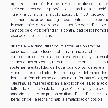
organizaban también. El movimiento asociativo de mujer
nació entonces con un propósito inseparable: la liberación
mujer y la lucha contra la colonización. En 1884 protagon
la primera acción política registrada contra el establecimi
de asentamientos y el robo de tierras. No defendían solo
campos de olivos: defendían la continuidad de los nombre
respiración de las aldeas.
Durante el Mandato Británico, mientras el sionismo se
consolidaba como fuerza política y financiera, ellas
multiplicaron conferencias, comités, redes de ayuda. Asist
heridos en las protestas, llamaban a la desobediencia civil
sostenían la estabilidad del hogar cuando los líderes eran
encarcelados o exiliados. En otros lugares del mundo, las
demandas feministas se centraban en reformas civiles; en
Palestina, las mujeres exigían la abolición de la Declaració
Balfour, la restricción de la inmigración sionista y mejores
condiciones para los presos políticos. Entendían que sin l
liberación de Palestina no habría emancipación posible.