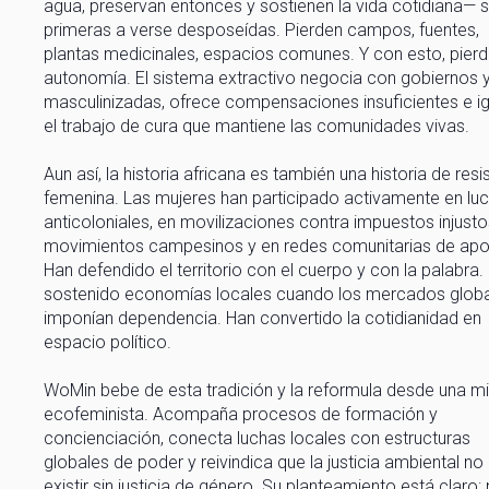
agua, preservan entonces y sostienen la vida cotidiana— s
primeras a verse desposeídas. Pierden campos, fuentes,
plantas medicinales, espacios comunes. Y con esto, pier
autonomía. El sistema extractivo negocia con gobiernos y
masculinizadas, ofrece compensaciones insuficientes e i
el trabajo de cura que mantiene las comunidades vivas.
Aun así, la historia africana es también una historia de resi
femenina. Las mujeres han participado activamente en lu
anticoloniales, en movilizaciones contra impuestos injusto
movimientos campesinos y en redes comunitarias de apo
Han defendido el territorio con el cuerpo y con la palabra.
sostenido economías locales cuando los mercados glob
imponían dependencia. Han convertido la cotidianidad en
espacio político.
WoMin bebe de esta tradición y la reformula desde una m
ecofeminista. Acompaña procesos de formación y
concienciación, conecta luchas locales con estructuras
globales de poder y reivindica que la justicia ambiental n
existir sin justicia de género. Su planteamiento está claro: