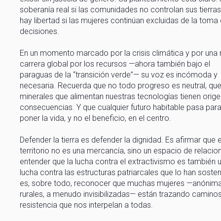
soberanía real si las comunidades no controlan sus tierras
hay libertad si las mujeres continúan excluidas de la toma
decisiones.
En un momento marcado por la crisis climática y por una
carrera global por los recursos —ahora también bajo el
paraguas de la “transición verde”— su voz es incómoda y
necesaria. Recuerda que no todo progreso es neutral, que
minerales que alimentan nuestras tecnologías tienen orige
consecuencias. Y que cualquier futuro habitable pasa par
poner la vida, y no el beneficio, en el centro.
Defender la tierra es defender la dignidad. Es afirmar que e
territorio no es una mercancía, sino un espacio de relacio
entender que la lucha contra el extractivismo es también 
lucha contra las estructuras patriarcales que lo han sosten
es, sobre todo, reconocer que muchas mujeres —anónima
rurales, a menudo invisibilizadas— están trazando camino
resistencia que nos interpelan a todas.