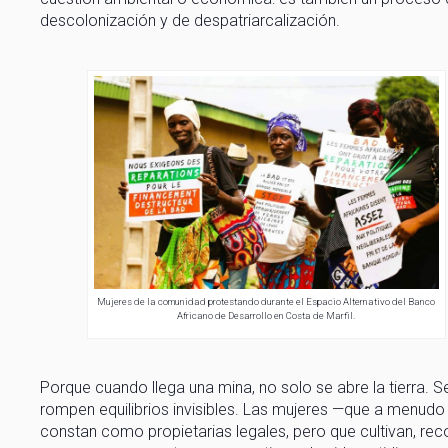
descolonización y de despatriarcalización.
Mujeres de la comunidad protestando durante el Espacio Alternativo del Banco
Africano de Desarrollo en Costa de Marfil.
Porque cuando llega una mina, no solo se abre la tierra. S
rompen equilibrios invisibles. Las mujeres —que a menudo
constan como propietarias legales, pero que cultivan, re