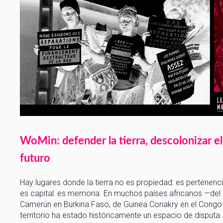
WoMin: defender la tierra, descolonizar el
futuro
Hay lugares donde la tierra no es propiedad: es pertenenc
es capital: es memoria. En muchos países africanos —del
Camerún en Burkina Faso, de Guinea Conakry en el Congo
territorio ha estado históricamente un espacio de disputa.