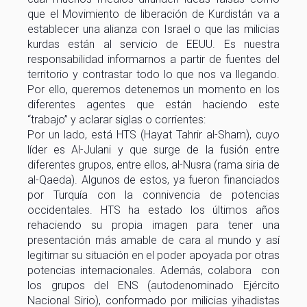
que el Movimiento de liberación de Kurdistán va a
establecer una alianza con Israel o que las milicias
kurdas están al servicio de EEUU. Es nuestra
responsabilidad informarnos a partir de fuentes del
territorio y contrastar todo lo que nos va llegando.
Por ello, queremos detenernos un momento en los
diferentes agentes que están haciendo este
“trabajo” y aclarar siglas o corrientes:
Por un lado, está HTS (Hayat Tahrir al-Sham), cuyo
líder es Al-Julani y que surge de la fusión entre
diferentes grupos, entre ellos, al-Nusra (rama siria de
al-Qaeda). Algunos de estos, ya fueron financiados
por Turquía con la connivencia de potencias
occidentales. HTS ha estado los últimos años
rehaciendo su propia imagen para tener una
presentación más amable de cara al mundo y así
legitimar su situación en el poder apoyada por otras
potencias internacionales. Además, colabora con
los grupos del ENS (autodenominado Ejército
Nacional Sirio), conformado por milicias yihadistas