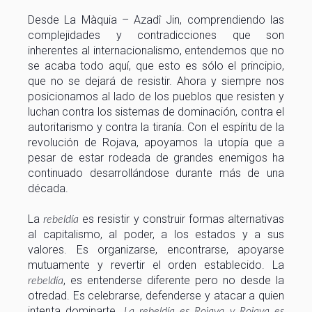
Desde La Màquia – Azadî Jin, comprendiendo las
complejidades y contradicciones que son
inherentes al internacionalismo, entendemos que no
se acaba todo aquí, que esto es sólo el principio,
que no se dejará de resistir. Ahora y siempre nos
posicionamos al lado de los pueblos que resisten y
luchan contra los sistemas de dominación, contra el
autoritarismo y contra la tiranía. Con el espíritu de la
revolución de Rojava, apoyamos la utopía que a
pesar de estar rodeada de grandes enemigos ha
continuado desarrollándose durante más de una
década.
La
es resistir y construir formas alternativas
rebeldía
al capitalismo, al poder, a los estados y a sus
valores. Es organizarse, encontrarse, apoyarse
mutuamente y revertir el orden establecido. La
, es entenderse diferente pero no desde la
rebeldía
otredad. Es celebrarse, defenderse y atacar a quien
intenta dominarte.
La rebeldía es Rojava y Rojava es