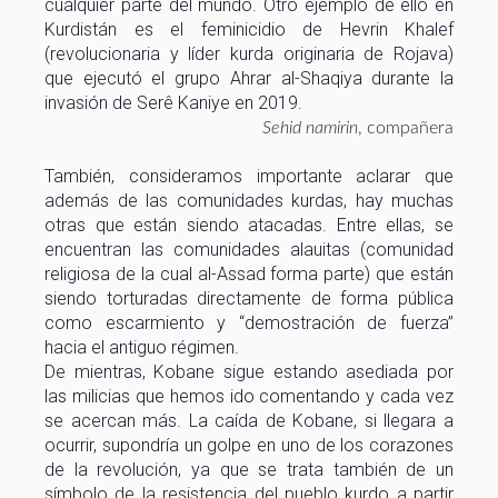
cualquier parte del mundo. Otro ejemplo de ello en
Kurdistán es el feminicidio de Hevrin Khalef
(revolucionaria y líder kurda originaria de Rojava)
que ejecutó el grupo Ahrar al-Shaqiya durante la
invasión de Serê Kaniye en 2019.
Sehid namirin
, compañera
También, consideramos importante aclarar que
además de las comunidades kurdas, hay muchas
otras que están siendo atacadas. Entre ellas, se
encuentran las comunidades alauitas (comunidad
religiosa de la cual al-Assad forma parte) que están
siendo torturadas directamente de forma pública
como escarmiento y “demostración de fuerza”
hacia el antiguo régimen.
De mientras, Kobane sigue estando asediada por
las milicias que hemos ido comentando y cada vez
se acercan más. La caída de Kobane, si llegara a
ocurrir, supondría un golpe en uno de los corazones
de la revolución, ya que se trata también de un
símbolo de la resistencia del pueblo kurdo a partir