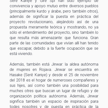
Serê Kaniye y Gire Spî han sido ejemplo de
convivencia y apoyo mutuo entre diversos pueblos
(principalmente kurdo y árabe, pero también otros),
además de significar la puesta en práctica del
proyecto revolucionario, alejándolo así de una
propuesta meramente teórica y mostrando, no ya
sólo el entendimiento del proyecto, sino también lo
que resulta más amenazante: que funciona. Gran
parte de las comunidades que vivían allí han tenido
que escapar, debido a la fuerte ocupación que se
está viviendo.
Además, también está Jinwar: la aldea autónoma
de mujeres en Rojava. Jinwar se encuentra en
Hasake (Serê Kaniye) y desde el 25 de noviembre
del 2018 es el hogar de numeroses compañeres y
sus hijes, así como también una posibilidad para
muches otres que buscan un lugar de refugio y de
organización política autónoma. Además, Jinwar
significa también un espacio de inspiración para
todes nosotres y de puesta en práctica de la