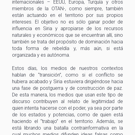
internacionales – EEUU, Europa, Turquía y otros
miembros de la OTAN-, como siempre, también
están actuando en el territorio por sus propios
intereses. El objetivo no es sólo ganar poder de
influencia en Siria y apropiarse de los recursos
naturales y económicos que se encuentran allí, sino
también se trata del propósito de dominación hacia
toda forma de rebeldía y, más aún, si está
organizada y es autónoma.
Estos días, los medios de nuestros contextos
hablan de “transición”, como si el conflicto se
hubiera acabado y Siria estuviera dirigiéndose hacia
una fase de postguerra y de construcción de paz.
De esta manera, los medios que usan este tipo de
discurso contribuyen al relato de legitimidad de
quien intenta hacerse con el poder, ya sea por parte
de los estados y potencias, como de quien está
haciendo el “trabajo” en el territorio. Además, se
está librando una batalla contrainformativa en la
cual muchos medios difunden ideas falsas como