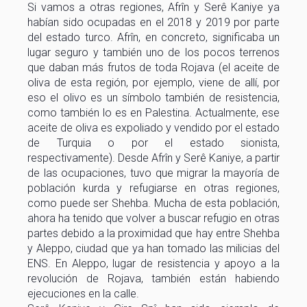
Si vamos a otras regiones, Afrîn y Serê Kaniye ya
habían sido ocupadas en el 2018 y 2019 por parte
del estado turco. Afrîn, en concreto, significaba un
lugar seguro y también uno de los pocos terrenos
que daban más frutos de toda Rojava (el aceite de
oliva de esta región, por ejemplo, viene de allí, por
eso el olivo es un símbolo también de resistencia,
como también lo es en Palestina. Actualmente, ese
aceite de oliva es expoliado y vendido por el estado
de Turquia o por el estado sionista,
respectivamente). Desde Afrîn y Serê Kaniye, a partir
de las ocupaciones, tuvo que migrar la mayoría de
población kurda y refugiarse en otras regiones,
como puede ser Shehba. Mucha de esta población,
ahora ha tenido que volver a buscar refugio en otras
partes debido a la proximidad que hay entre Shehba
y Aleppo, ciudad que ya han tomado las milicias del
ENS. En Aleppo, lugar de resistencia y apoyo a la
revolución de Rojava, también están habiendo
ejecuciones en la calle.