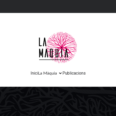
Inici
Publicacions
La Màquia