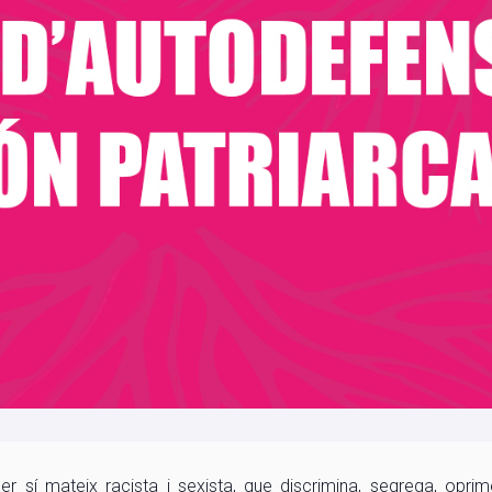
r sí mateix racista i sexista, que discrimina, segrega, oprime