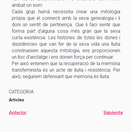
arribat on som.
Cada grup humà necessita crear una mitologia
pròpia que el connecti amb la seva genealogia i li
doni un sentit de pertinença. Que li faci sentir que
forma part d’alguna cosa més gran que la seva
curta existència. Les històries de totes les dones i
dissidències que van fer de la seva vida una lluita
construeixen aquesta mitologia, ens proporcionen
un lloc d’anclatge i ens donen força per continuar.
Per això entenem que la recuperació de la memòria
transfeminista és un acte de lluita i resistència. Per
això, seguirem defensant que memoria és lluita.
CATEGORIA
Articles
Anterior
Siguiente